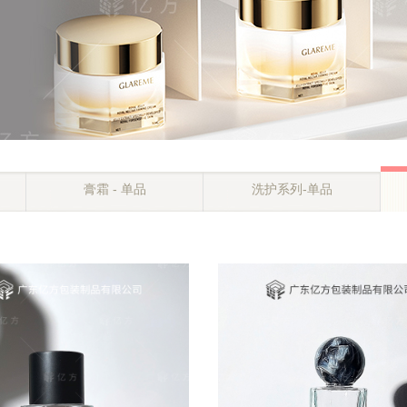
膏霜 - 单品
洗护系列-单品