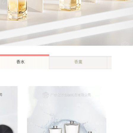
香水
香薰